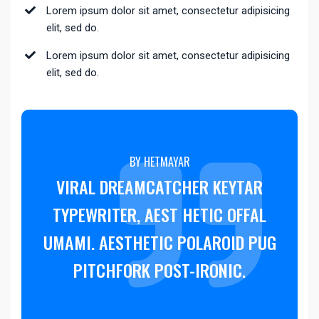
Lorem ipsum dolor sit amet, consectetur adipisicing
elit, sed do.
Lorem ipsum dolor sit amet, consectetur adipisicing
elit, sed do.
BY HETMAYAR
VIRAL DREAMCATCHER KEYTAR
TYPEWRITER, AEST HETIC OFFAL
UMAMI. AESTHETIC POLAROID PUG
PITCHFORK POST-IRONIC.