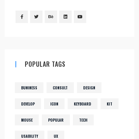
POPULAR TAGS
BUNINESS
CONSULT
DESIGN
DEVELOP
ICON
KEYBOARD
KIT
MOUSE
POPULAR
TECH
USABILITY
UX