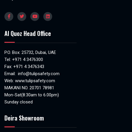
Al Quoz Head Office
P.O. Box: 25732, Dubai, UAE
Tel:
+971 4 3476300
Fax: +971 4 3476343
Email:
info@tulipsafety.com
Web:
www.tulipsafety.com
MAKANI NO. 20701 78981
Mon-Sat(8:30am to 6.00pm)
Sunday closed
Deira Showroom