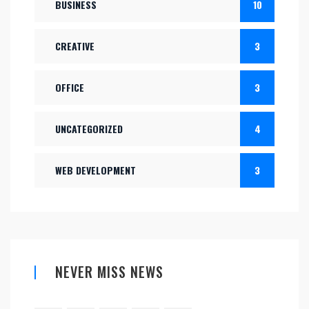
BUSINESS
10
CREATIVE
3
OFFICE
3
UNCATEGORIZED
4
WEB DEVELOPMENT
3
NEVER MISS NEWS