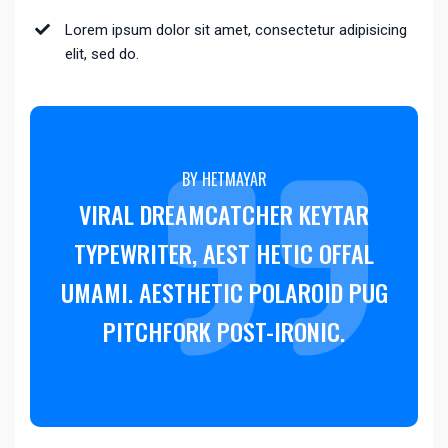
Lorem ipsum dolor sit amet, consectetur adipisicing
elit, sed do.
BY HETMAYAR
VIRAL DREAMCATCHER KEYTAR
TYPEWRITER, AEST HETIC OFFAL
UMAMI. AESTHETIC POLAROID PUG
PITCHFORK POST-IRONIC.