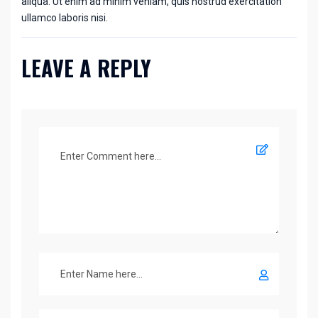
aliqua. Ut enim ad minim veniam, quis nostrud exercitation
ullamco laboris nisi.
LEAVE A REPLY