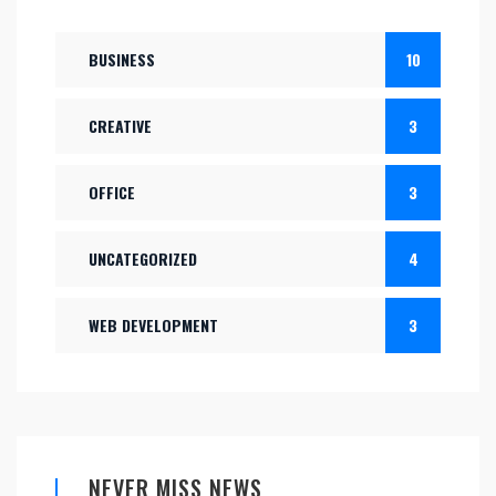
BUSINESS
10
CREATIVE
3
OFFICE
3
UNCATEGORIZED
4
WEB DEVELOPMENT
3
NEVER MISS NEWS