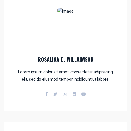
ROSALINA D. WILLAIMSON
Lorem ipsum dolor sit amet, consectetur adipisicing
elit, sed do eiusmod tempor incididunt ut labore.