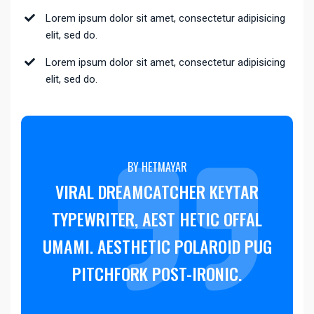
Lorem ipsum dolor sit amet, consectetur adipisicing
elit, sed do.
Lorem ipsum dolor sit amet, consectetur adipisicing
elit, sed do.
BY HETMAYAR
VIRAL DREAMCATCHER KEYTAR
TYPEWRITER, AEST HETIC OFFAL
UMAMI. AESTHETIC POLAROID PUG
PITCHFORK POST-IRONIC.