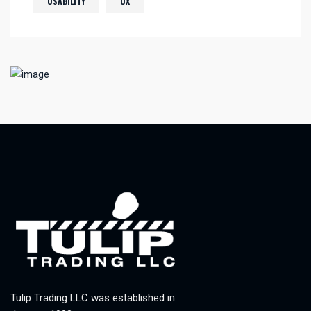
USABILITY
UX
Tulip Trading LLC was established in