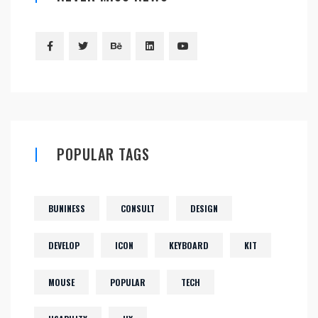
POPULAR TAGS
BUNINESS
CONSULT
DESIGN
DEVELOP
ICON
KEYBOARD
KIT
MOUSE
POPULAR
TECH